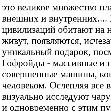
это великое множество пл
внешних и внутренних....
цивилизаций обитают на н
живут, появляются, исчеза
уникальный подарок, посм
Гофройды - массивные и 
совершенные машины, ко
человеком. Ослепляя все 
визуально исследуют чар
и одновременно с этим п