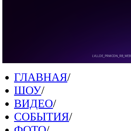
ГЛАВНАЯ
/
ШОУ
/
ВИДЕО
/
СОБЫТИЯ
/
ФОТО
/